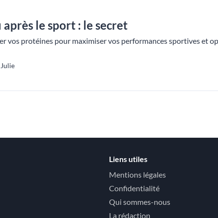
après le sport : le secret
vos protéines pour maximiser vos performances sportives et opti
Julie
Liens utiles
Mentions légales
Confidentialité
Qui sommes-nous
La rédaction