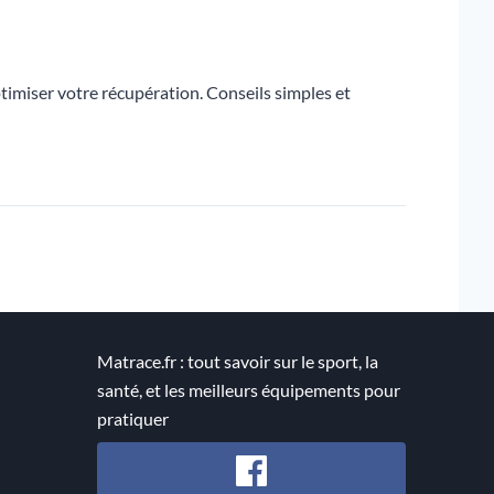
miser votre récupération. Conseils simples et
Matrace.fr : tout savoir sur le sport, la
santé, et les meilleurs équipements pour
pratiquer