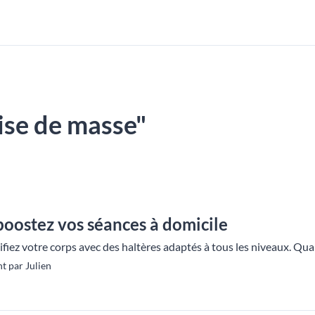
rise de masse"
 boostez vos séances à domicile
fiez votre corps avec des haltères adaptés à tous les niveaux. Qualit
t par Julien