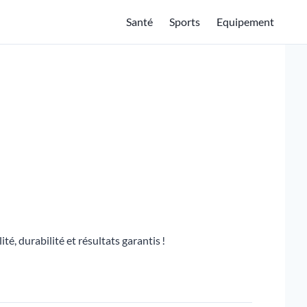
Santé
Sports
Equipement
é, durabilité et résultats garantis !