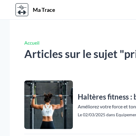
Ma Trace
Accueil
Articles sur le sujet "p
Haltères fitness :
Améliorez votre force et toni
Le 02/03/2025 dans Equipemen