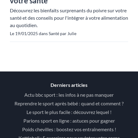
votre santé
Découvrez les bienfaits surprenants du poivre sur votre
santé et des conseils pour l'intégrer à votre alimentation
au quotidien.
Le 19/01/2025 dans Santé par Julie
Derniers articles
Actu bbc sport : les infos à ne pas manquer
Reprendre le sport après bébé : quand et comment ?
Le sport le plus facile : découvrez lequel !
Parions sport en ligne : astuces pour gagner
Poids chevilles : boostez vos entraînements !
Kettlebell : 5 exercices pour sculpter votre corps