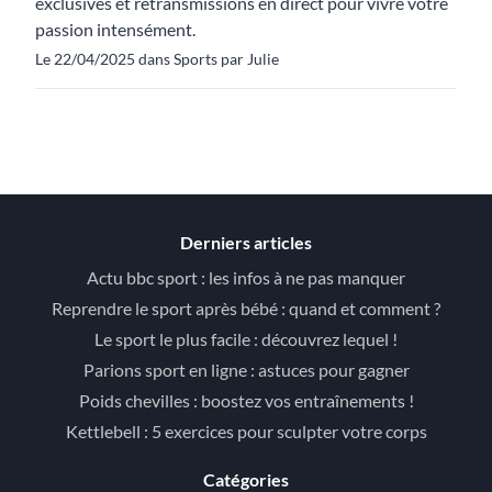
exclusives et retransmissions en direct pour vivre votre
passion intensément.
Le 22/04/2025 dans Sports par Julie
Derniers articles
Actu bbc sport : les infos à ne pas manquer
Reprendre le sport après bébé : quand et comment ?
Le sport le plus facile : découvrez lequel !
Parions sport en ligne : astuces pour gagner
Poids chevilles : boostez vos entraînements !
Kettlebell : 5 exercices pour sculpter votre corps
Catégories