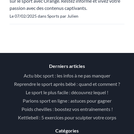
sur le sport avec Orange. Restez informé et vivez votre
passion avec des contenus captivants.
Le 07/02/2025 dans Sports par Julien
Derniers articles
Actu bbc sport : les infos à ne pas manquer
Reprendre le sport après bébé : quand et comment ?
Le sport le plus facile : découvrez lequel !
Parions sport en ligne : astuces pour gagner
Poids chevilles : boostez vos entraînements !
Kettlebell : 5 exercices pour sculpter votre corps
Catégories