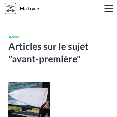
Ma Trace
Accueil
Articles sur le sujet
"avant-première"