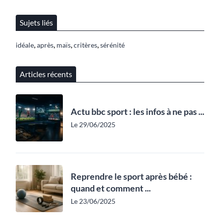
Sujets liés
,
,
,
,
idéale
après
maïs
critères
sérénité
Articles récents
Actu bbc sport : les infos à ne pas ...
Le 29/06/2025
Reprendre le sport après bébé :
quand et comment ...
Le 23/06/2025