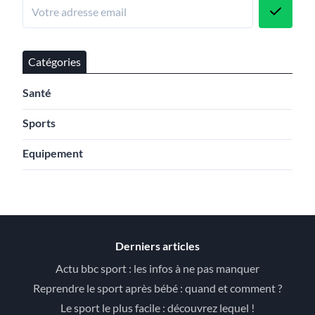
Catégories
Santé
Sports
Equipement
Derniers articles
Actu bbc sport : les infos à ne pas manquer
Reprendre le sport après bébé : quand et comment ?
Le sport le plus facile : découvrez lequel !